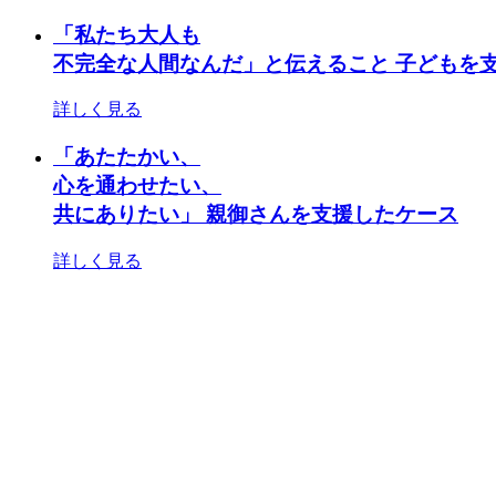
「私たち大人も
不完全な人間なんだ」と伝えること
子どもを
詳しく見る
「あたたかい、
心を通わせたい、
共にありたい」
親御さんを支援したケース
詳しく見る